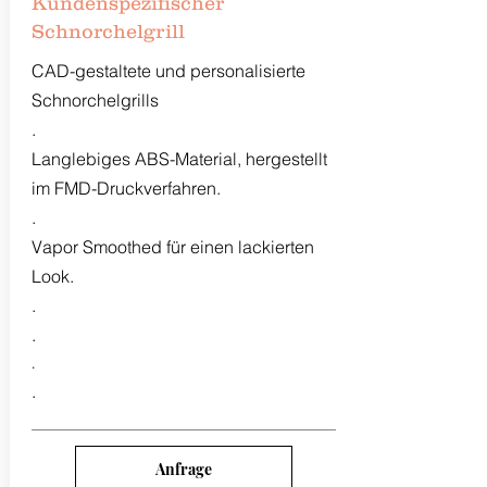
Kundenspezifischer
Schnorchelgrill
CAD-gestaltete und personalisierte
Schnorchelgrills
.
Langlebiges ABS-Material, hergestellt
im FMD-Druckverfahren.
.
Vapor Smoothed für einen lackierten
Look.
.
.
.
.
Anfrage