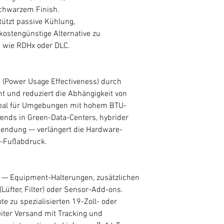
chwarzem Finish.
stützt passive Kühlung,
ostengünstige Alternative zu
n wie RDHx oder DLC.
E (Power Usage Effectiveness) durch
 und reduziert die Abhängigkeit von
deal für Umgebungen mit hohem BTU-
nds in Green-Data-Centers, hybrider
ndung — verlängert die Hardware-
₂-Fußabdruck.
— Equipment-Halterungen, zusätzlichen
Lüfter, Filter) oder Sensor-Add-ons.
e zu spezialisierten 19-Zoll- oder
iter Versand mit Tracking und