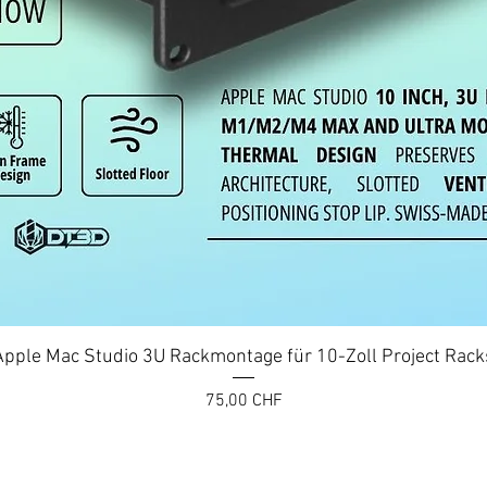
Schnellansicht
Apple Mac Studio 3U Rackmontage für 10-Zoll Project Rack
Preis
75,00 CHF