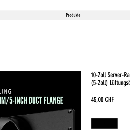
Produkte
10-Zoll Server-R
(5-Zoll) Lüftung
Preis
45,00 CHF
Anzahl
*