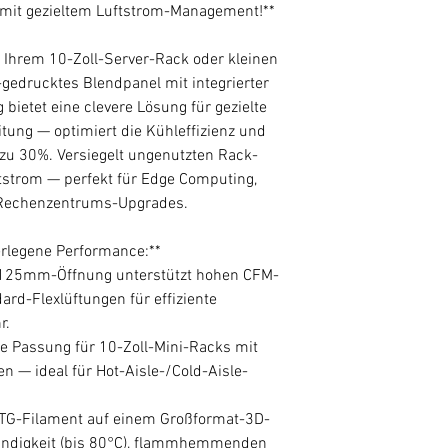
 mit gezieltem Luftstrom-Management!**
 Ihrem 10-Zoll-Server-Rack oder kleinen
gedrucktes Blendpanel mit integrierter
bietet eine clevere Lösung für gezielte
tung — optimiert die Kühleffizienz und
 zu 30%. Versiegelt ungenutzten Rack-
tstrom — perfekt für Edge Computing,
 Rechenzentrums-Upgrades.
rlegene Performance:**
* 125mm-Öffnung unterstützt hohen CFM-
ard-Flexlüftungen für effiziente
r.
ise Passung für 10-Zoll-Mini-Racks mit
 — ideal für Hot-Aisle-/Cold-Aisle-
ETG-Filament auf einem Großformat-3D-
ständigkeit (bis 80°C), flammhemmenden