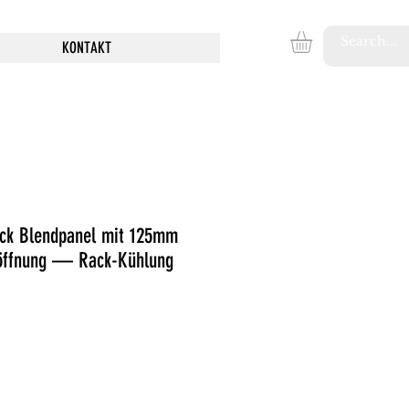
KONTAKT
ack Blendpanel mit 125mm
söffnung — Rack-Kühlung