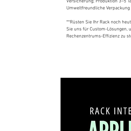
Versicherung; Produktion 3–5 Ta
Umweltfreundliche Verpackung i
**Rüsten Sie Ihr Rack noch heut
Sie uns für Custom-Lösungen, 
Rechenzentrums-Effizienz zu st