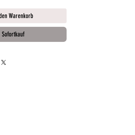
 den Warenkorb
Sofortkauf