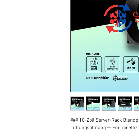
### 10-Zoll Server-Rack Blendp
Lüftungsöffnung — Energieeffiz