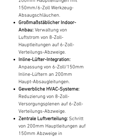
200mm Hauptleitungen mit
150mm/6-Zoll Werkzeug-
Absaugschläuchen.
Großmaßstäblicher Indoor-
Anbau:
Verwaltung von
Luftstrom von 8-Zoll-
Hauptleitungen auf 6-Zoll-
Verteilungs-Abzweige.
Inline-Lüfter-Integration:
Anpassung von 6-Zoll/150mm
Inline-Lüftern an 200mm
Haupt-Absaugleitungen.
Gewerbliche HVAC-Systeme:
Reduzierung von 8-Zoll-
Versorgungsplenen auf 6-Zoll-
Verteilungs-Abzweige.
Zentrale Luftverteilung:
Schritt
von 200mm Hauptleitungen auf
150mm Abzweige in