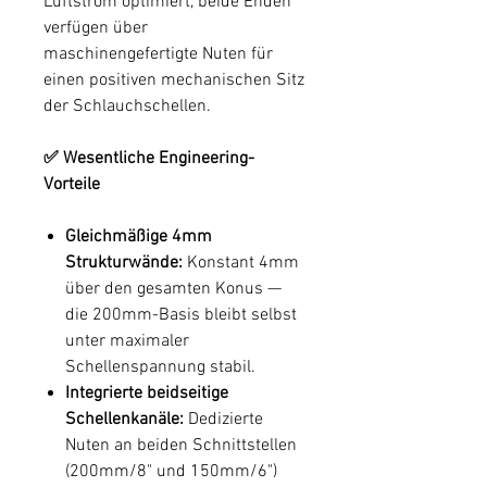
Luftstrom optimiert, beide Enden
verfügen über
maschinengefertigte Nuten für
einen positiven mechanischen Sitz
der Schlauchschellen.
✅ Wesentliche Engineering-
Vorteile
Gleichmäßige 4mm
Strukturwände:
Konstant 4mm
über den gesamten Konus —
die 200mm-Basis bleibt selbst
unter maximaler
Schellenspannung stabil.
Integrierte beidseitige
Schellenkanäle:
Dedizierte
Nuten an beiden Schnittstellen
(200mm/8" und 150mm/6")