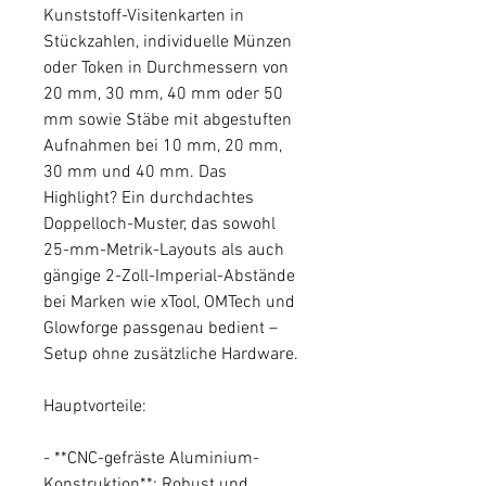
Kunststoff-Visitenkarten in
Stückzahlen, individuelle Münzen
oder Token in Durchmessern von
20 mm, 30 mm, 40 mm oder 50
mm sowie Stäbe mit abgestuften
Aufnahmen bei 10 mm, 20 mm,
30 mm und 40 mm. Das
Highlight? Ein durchdachtes
Doppelloch-Muster, das sowohl
25-mm-Metrik-Layouts als auch
gängige 2-Zoll-Imperial-Abstände
bei Marken wie xTool, OMTech und
Glowforge passgenau bedient –
Setup ohne zusätzliche Hardware.
Hauptvorteile:
- **CNC-gefräste Aluminium-
Konstruktion**: Robust und