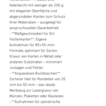
federleicht mit weniger als 200 g,
mit eleganter Oberfläche und
abgerundeten Kanten zum Schutz
Ihrer Materialien – ausgelegt für
anspruchsvollen Dauerbetrieb.
- **Maßgeschneidert für EU-
Visitenkarten**: Eigene
Aufnahmen für 85×55-mm-
Formate, optimiert für Serien-
Gravur von Karten in Metall oder
anderen Substraten – minimiert
Justagen und Fehler.
- **Anpassbare Rundtaschen**:
Sicherer Halt für Rondellen von 20
mm bis 50 mm – das ideale
Werkzeug zur Lasergravur von
Münzen, Plaketten oder Bauteilen.
- **Aufnahmen für zylindrische