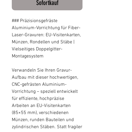
Sofortkauf
### Präzisionsgefräste
Aluminium-Vorrichtung für Fiber-
Laser-Gravuren: EU-Visitenkarten,
Münzen, Rondellen und Stäbe |
Vielseitiges Doppelgitter-
Montagesystem
Verwandeln Sie Ihren Gravur-
Aufbau mit dieser hochwertigen,
CNC-gefrästen Aluminium-
Vorrichtung – speziell entwickelt
für effiziente, hochpräzise
Arbeiten an EU-Visitenkarten
(85×55 mm), verschiedenen
Münzen, runden Bauteilen und
zylindrischen Stäben. Statt fragiler