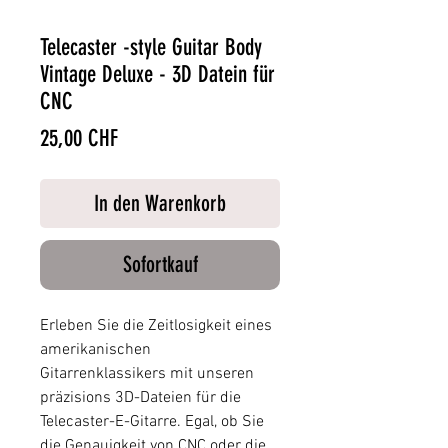
Telecaster -style Guitar Body
Vintage Deluxe - 3D Datein für
CNC
Preis
25,00 CHF
In den Warenkorb
Sofortkauf
Erleben Sie die Zeitlosigkeit eines
amerikanischen
Gitarrenklassikers mit unseren
präzisions 3D-Dateien für die
Telecaster-E-Gitarre. Egal, ob Sie
die Genauigkeit von CNC oder die