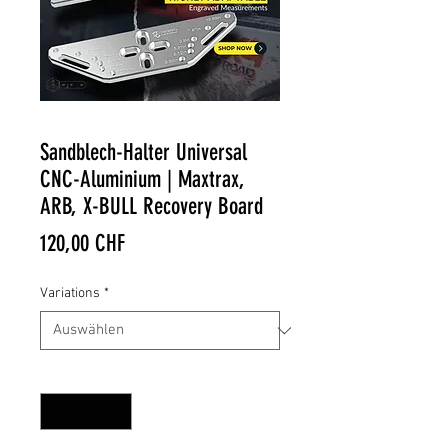
Sandblech-Halter Universal
CNC-Aluminium | Maxtrax,
ARB, X-BULL Recovery Board
Preis
120,00 CHF
Variations
*
Anzahl
*