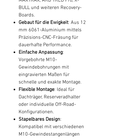
MAXTRAX, ARB TRED Pro, X-
BULL und weiteren Recovery-
Boards.
Gebaut für die Ewigkeit
: Aus 12
mm 6061-Aluminium mittels
Präzisions-CNC-Fräsung für
dauerhafte Performance.
Einfache Anpassung
:
Vorgebohrte M10-
Gewindebohrungen mit
eingravierten Maßen für
schnelle und exakte Montage.
Flexible Montage
: Ideal für
Dachträger, Reserveradhalter
oder individuelle Off-Road-
Konfigurationen.
Stapelbares Design
:
Kompatibel mit verschiedenen
M10-Gewindestangenlängen