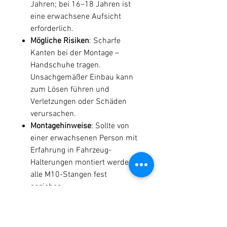
Jahren; bei 16–18 Jahren ist
eine erwachsene Aufsicht
erforderlich.
Mögliche Risiken
: Scharfe
Kanten bei der Montage –
Handschuhe tragen.
Unsachgemäßer Einbau kann
zum Lösen führen und
Verletzungen oder Schäden
verursachen.
Montagehinweise
: Sollte von
einer erwachsenen Person mit
Erfahrung in Fahrzeug-
Halterungen montiert werden;
alle M10-Stangen fest
anziehen.
Pflegehinweise
: Regelmäßig auf
Verschleiß oder Korrosion
prüfen; bei Beschädigung