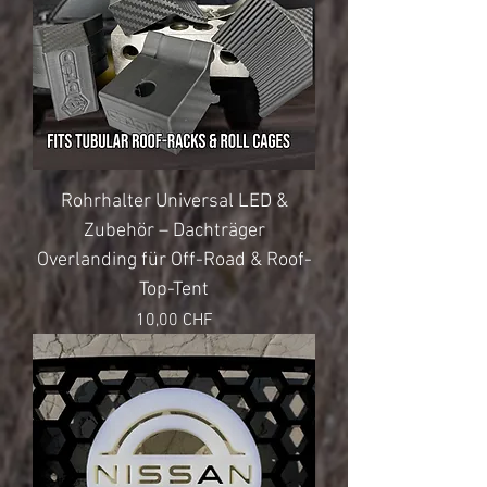
Rohrhalter Universal LED &
Zubehör – Dachträger
Overlanding für Off-Road & Roof-
Top-Tent
Preis
10,00 CHF