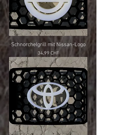
Schnorchelgrill mit Nissan-Logo
Preis
34,99 CHF