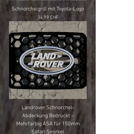
Schnorchelgrill mit Toyota-Logo
Preis
34,99 CHF
Landrover Schnorchel-
Abdeckung Bedruckt –
Mehrfarbig ASA für 150mm
Safari Snorkel