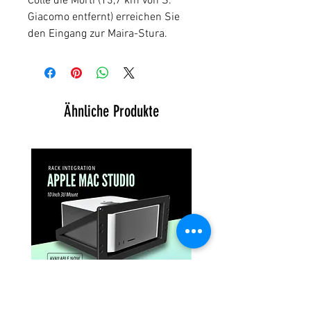
Colle die Morti (13,7 km von S.
Giacomo entfernt) erreichen Sie
den Eingang zur Maira-Stura.
Ähnliche Produkte